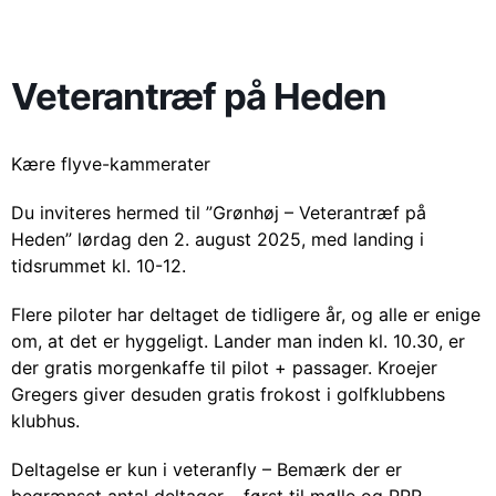
Veterantræf på Heden
Kære flyve-kammerater
Du inviteres hermed til ”Grønhøj – Veterantræf på
Heden” lørdag den 2. august 2025, med landing i
tidsrummet kl. 10-12.
Flere piloter har deltaget de tidligere år, og alle er enige
om, at det er hyggeligt. Lander man inden kl. 10.30, er
der gratis morgenkaffe til pilot + passager. Kroejer
Gregers giver desuden gratis frokost i golfklubbens
klubhus.
Deltagelse er kun i veteranfly – Bemærk der er
begrænset antal deltager – først til mølle og PPR.