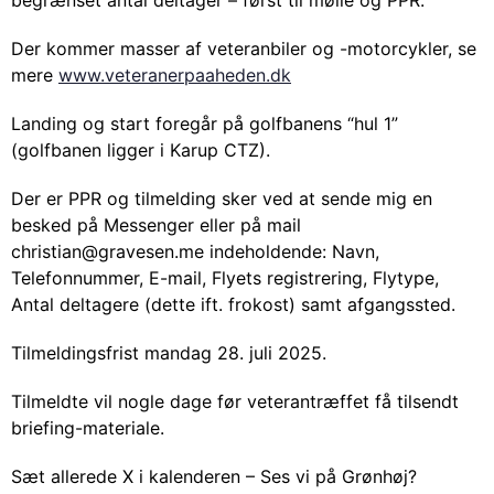
Der kommer masser af veteranbiler og -motorcykler, se
mere
www.veteranerpaaheden.dk
Landing og start foregår på golfbanens “hul 1”
(golfbanen ligger i Karup CTZ).
Der er PPR og tilmelding sker ved at sende mig en
besked på Messenger eller på mail
christian@gravesen.me indeholdende: Navn,
Telefonnummer, E-mail, Flyets registrering, Flytype,
Antal deltagere (dette ift. frokost) samt afgangssted.
Tilmeldingsfrist mandag 28. juli 2025.
Tilmeldte vil nogle dage før veterantræffet få tilsendt
briefing-materiale.
Sæt allerede X i kalenderen – Ses vi på Grønhøj?