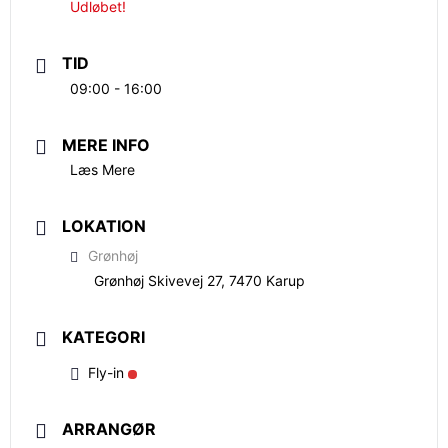
Udløbet!
TID
09:00 - 16:00
MERE INFO
Læs Mere
LOKATION
Grønhøj
Grønhøj Skivevej 27, 7470 Karup
KATEGORI
Fly-in
ARRANGØR