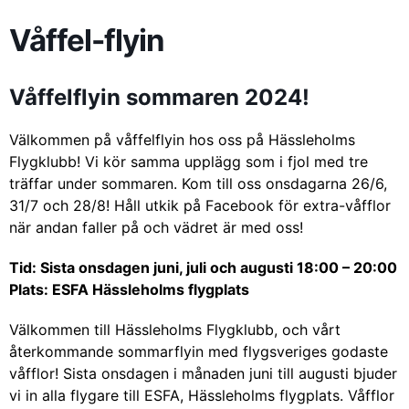
Våffel-flyin
Våffelflyin sommaren 2024!
Välkommen på våffelflyin hos oss på Hässleholms
Flygklubb! Vi kör samma upplägg som i fjol med tre
träffar under sommaren. Kom till oss onsdagarna 26/6,
31/7 och 28/8! Håll utkik på Facebook för extra-våfflor
när andan faller på och vädret är med oss!
Tid: Sista onsdagen juni, juli och augusti 18:00 – 20:00
Plats: ESFA Hässleholms flygplats
Välkommen till Hässleholms Flygklubb, och vårt
återkommande sommarflyin med flygsveriges godaste
våfflor! Sista onsdagen i månaden juni till augusti bjuder
vi in alla flygare till ESFA, Hässleholms flygplats. Våfflor