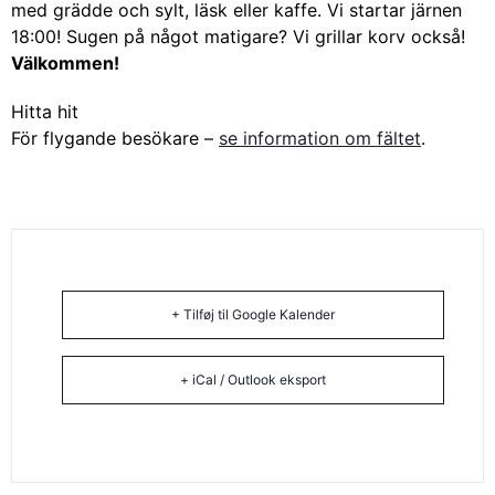
med grädde och sylt, läsk eller kaffe. Vi startar järnen
18:00! Sugen på något matigare? Vi grillar korv också!
Välkommen!
Hitta hit
För flygande besökare –
se information om fältet
.
+ Tilføj til Google Kalender
+ iCal / Outlook eksport