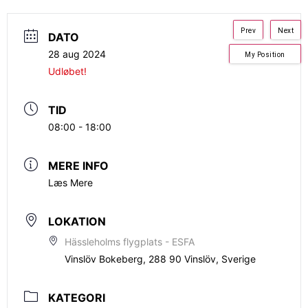
Prev
Next
DATO
28 aug 2024
My Position
Udløbet!
TID
08:00 - 18:00
MERE INFO
Læs Mere
LOKATION
Hässleholms flygplats - ESFA
Vinslöv Bokeberg, 288 90 Vinslöv, Sverige
KATEGORI