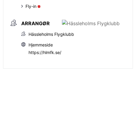
Fly-in
ARRANGØR
Hässleholms Flygklubb
Hjemmeside
https://hlmfk.se/