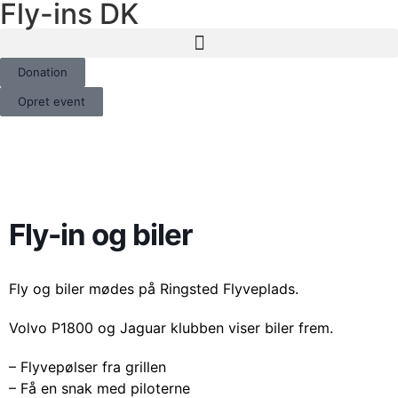
Fly-ins DK
Donation
Opret event
Fly-in og biler
Fly og biler mødes på Ringsted Flyveplads.
Volvo P1800 og Jaguar klubben viser biler frem.
– Flyvepølser fra grillen
– Få en snak med piloterne