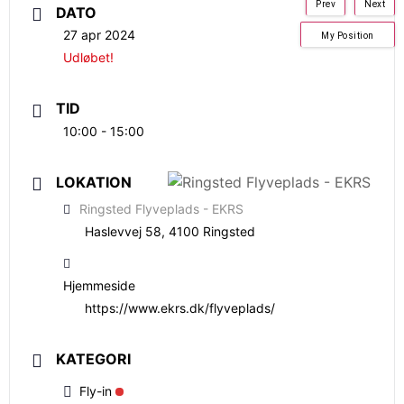
Prev
Next
DATO
27 apr 2024
My Position
Udløbet!
TID
10:00 - 15:00
LOKATION
Ringsted Flyveplads - EKRS
Haslevvej 58, 4100 Ringsted
Hjemmeside
https://www.ekrs.dk/flyveplads/
KATEGORI
Fly-in