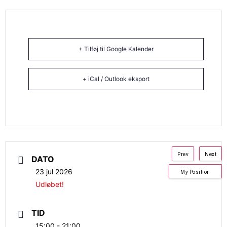
+ Tilføj til Google Kalender
+ iCal / Outlook eksport
Prev
Next
DATO
23 jul 2026
My Position
Udløbet!
TID
15:00 - 21:00