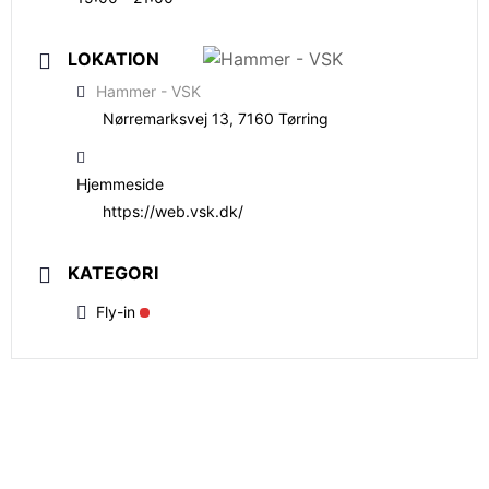
LOKATION
Hammer - VSK
Nørremarksvej 13, 7160 Tørring
Hjemmeside
https://web.vsk.dk/
KATEGORI
Fly-in