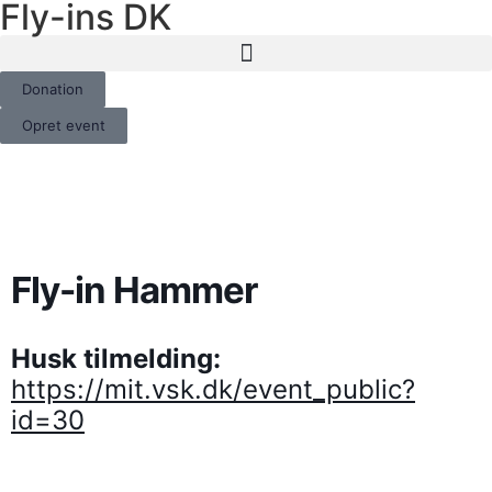
Fly-ins DK
Donation
Opret event
Fly-in Hammer
Husk tilmelding:
https://mit.vsk.dk/event_public?
id=30