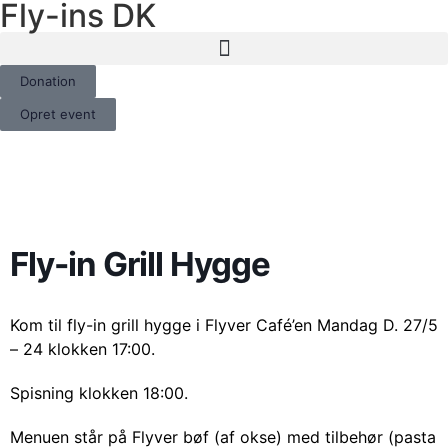
Fly-ins DK
Donation
Opret event
Fly-in Grill Hygge
Kom til fly-in grill hygge i Flyver Café’en Mandag D. 27/5
– 24 klokken 17:00.
Spisning klokken 18:00.
Menuen står på Flyver bøf (af okse) med tilbehør (pasta