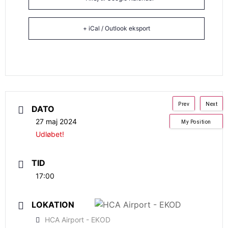
+ iCal / Outlook eksport
Prev
Next
DATO
27 maj 2024
My Position
Udløbet!
TID
17:00
LOKATION
HCA Airport - EKOD