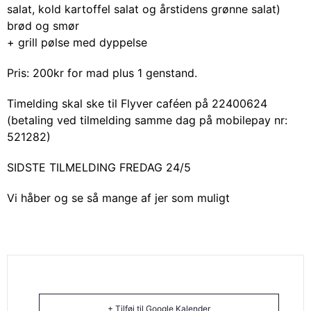
salat, kold kartoffel salat og årstidens grønne salat)
brød og smør
+ grill pølse med dyppelse
Pris: 200kr for mad plus 1 genstand.
Timelding skal ske til Flyver caféen på 22400624
(betaling ved tilmelding samme dag på mobilepay nr:
521282)
SIDSTE TILMELDING FREDAG 24/5
Vi håber og se så mange af jer som muligt
+ Tilføj til Google Kalender