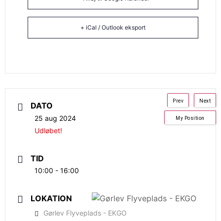
+ iCal / Outlook eksport
Prev
Next
DATO
25 aug 2024
My Position
Udløbet!
TID
10:00 - 16:00
LOKATION
Gørlev Flyveplads - EKGO