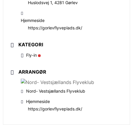
Huslodsvej 1, 4281 Gørlev
Hjemmeside
https://gorlevflyveplads.dk/
KATEGORI
Fly-in
ARRANGØR
Nord- Vestsjællands Flyveklub
Hjemmeside
https://gorlevflyveplads.dk/