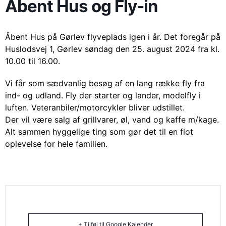
Åbent Hus og Fly-in
Åbent Hus på Gørlev flyveplads igen i år. Det foregår på
Huslodsvej 1, Gørlev søndag den 25. august 2024 fra kl.
10.00 til 16.00.
Vi får som sædvanlig besøg af en lang række fly fra
ind- og udland. Fly der starter og lander, modelfly i
luften. Veteranbiler/motorcykler bliver udstillet.
Der vil være salg af grillvarer, øl, vand og kaffe m/kage.
Alt sammen hyggelige ting som gør det til en flot
oplevelse for hele familien.
+ Tilføj til Google Kalender