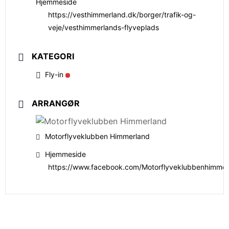
Hjemmeside
https://vesthimmerland.dk/borger/trafik-og-
veje/vesthimmerlands-flyveplads
KATEGORI
Fly-in
ARRANGØR
Motorflyveklubben Himmerland
Hjemmeside
https://www.facebook.com/Motorflyveklubbenhimmer