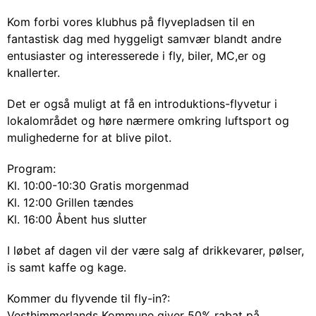
Kom forbi vores klubhus på flyvepladsen til en
fantastisk dag med hyggeligt samvær blandt andre
entusiaster og interesserede i fly, biler, MC,er og
knallerter.
Det er også muligt at få en introduktions-flyvetur i
lokalområdet og høre nærmere omkring luftsport og
mulighederne for at blive pilot.
Program:
Kl. 10:00-10:30 Gratis morgenmad
Kl. 12:00 Grillen tændes
Kl. 16:00 Åbent hus slutter
I løbet af dagen vil der være salg af drikkevarer, pølser,
is samt kaffe og kage.
Kommer du flyvende til fly-in?:
Vesthimmerlands Kommune giver 50% rabat på