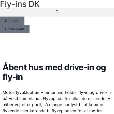
Fly-ins DK
Donation
Opret event
Åbent hus med drive-in og
fly-in
Motorflyveklubben Himmerland holder fly-in og drive-in
på Vesthimmerlands Flyveplads for alle interesserede. Vi
håber vejret er godt, så mange har lyst til at komme
flyvende eller kørende til flyvepladsen for at mødes.