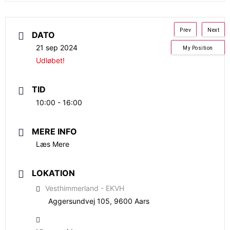
Prev
Next
DATO
21 sep 2024
My Position
Udløbet!
TID
10:00 - 16:00
MERE INFO
Læs Mere
LOKATION
Vesthimmerland - EKVH
Aggersundvej 105, 9600 Aars